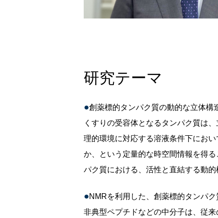
研究テーマ
創薬標的タンパク質の動的な立体構
くすりの受容体となるタンパク質は、
理的環境に対応する溶液条件下におい
か、という定量的な時空間情報を得るこ
パク質における、活性と直結する動的
NMRを利用した、創薬標的タンパ
非典型ペプチドなどの中分子は、従来