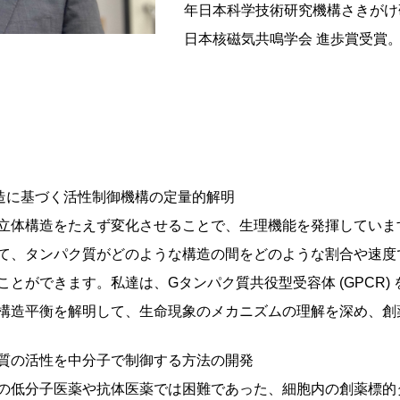
年日本科学技術研究機構さきがけ研
日本核磁気共鳴学会 進歩賞受賞
造に基づく活性制御機構の定量的解明
立体構造をたえず変化させることで、生理機能を発揮していま
て、タンパク質がどのような構造の間をどのような割合や速度
とができます。私達は、Gタンパク質共役型受容体 (GPCR)
構造平衡を解明して、生命現象のメカニズムの理解を深め、創
ク質の活性を中分子で制御する方法の開発
の低分子医薬や抗体医薬では困難であった、細胞内の創薬標的