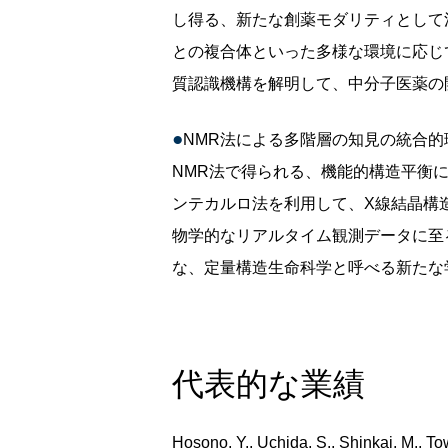
し得る、新たな創薬モダリティとして
との複合体といった多様な環境に応じ
質認識機構を解明して、中分子医薬の
NMR法による多階層の知見の統合
NMR法で得られる、機能的構造平衡
ンテカルロ法を利用して、X線結晶構
物学的なリアルタイム観測データに至
な、定量構造生命科学と呼べる新たな
代表的な業績
Hosono, Y., Uchida, S., Shinkai, M., To