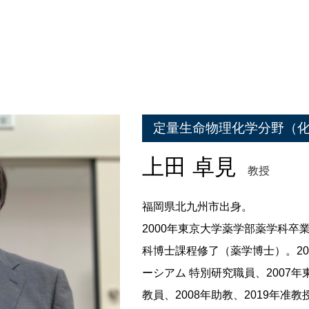
定量生命物理化学分野（
上田 卓見
教授
福岡県北九州市出身。
2000年東京大学薬学部薬学科卒
科博士課程修了（薬学博士）。2
ーシアム 特別研究職員、2007
教員、2008年助教、2019年准教