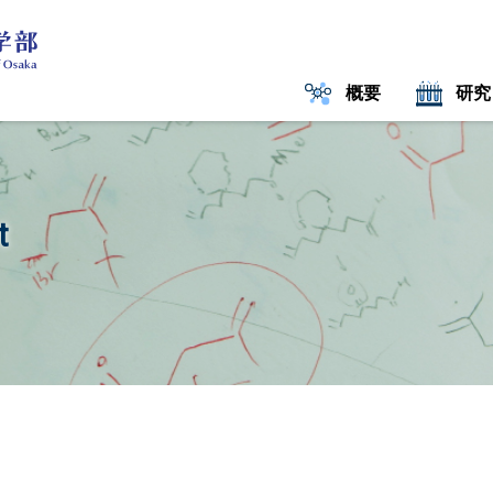
概要
研究
t