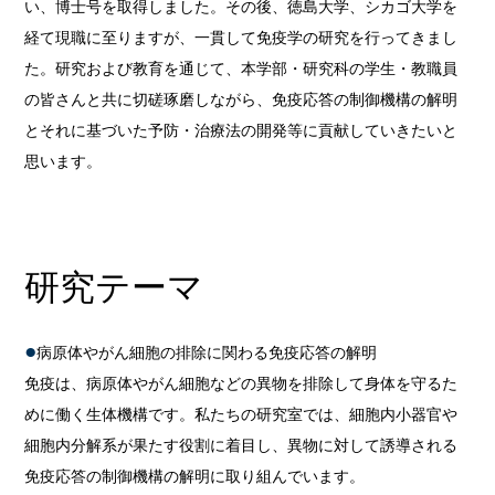
い、博士号を取得しました。その後、徳島大学、シカゴ大学を
経て現職に至りますが、一貫して免疫学の研究を行ってきまし
た。研究および教育を通じて、本学部・研究科の学生・教職員
の皆さんと共に切磋琢磨しながら、免疫応答の制御機構の解明
とそれに基づいた予防・治療法の開発等に貢献していきたいと
思います。
研究テーマ
病原体やがん細胞の排除に関わる免疫応答の解明
免疫は、病原体やがん細胞などの異物を排除して身体を守るた
めに働く生体機構です。私たちの研究室では、細胞内小器官や
細胞内分解系が果たす役割に着目し、異物に対して誘導される
免疫応答の制御機構の解明に取り組んでいます。