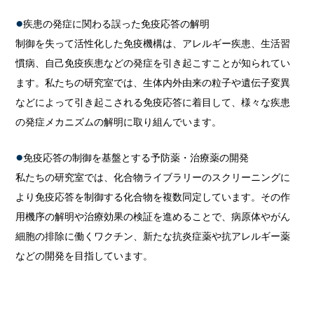
疾患の発症に関わる誤った免疫応答の解明
制御を失って活性化した免疫機構は、アレルギー疾患、生活習
慣病、自己免疫疾患などの発症を引き起こすことが知られてい
ます。私たちの研究室では、生体内外由来の粒子や遺伝子変異
などによって引き起こされる免疫応答に着目して、様々な疾患
の発症メカニズムの解明に取り組んでいます。
免疫応答の制御を基盤とする予防薬・治療薬の開発
私たちの研究室では、化合物ライブラリーのスクリーニングに
より免疫応答を制御する化合物を複数同定しています。その作
用機序の解明や治療効果の検証を進めることで、病原体やがん
細胞の排除に働くワクチン、新たな抗炎症薬や抗アレルギー薬
などの開発を目指しています。