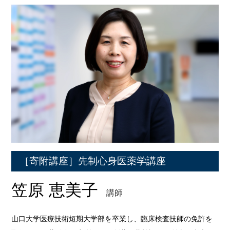
［寄附講座］先制心身医薬学講座
笠原 恵美子
講師
山口大学医療技術短期大学部を卒業し、臨床検査技師の免許を