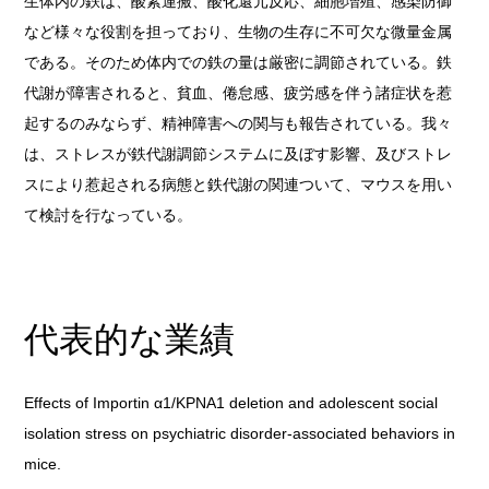
生体内の鉄は、酸素運搬、酸化還元反応、細胞増殖、感染防御
など様々な役割を担っており、生物の生存に不可欠な微量金属
である。そのため体内での鉄の量は厳密に調節されている。鉄
代謝が障害されると、貧血、倦怠感、疲労感を伴う諸症状を惹
起するのみならず、精神障害への関与も報告されている。我々
は、ストレスが鉄代謝調節システムに及ぼす影響、及びストレ
スにより惹起される病態と鉄代謝の関連ついて、マウスを用い
て検討を行なっている。
代表的な業績
Effects of Importin α1/KPNA1 deletion and adolescent social
isolation stress on psychiatric disorder-associated behaviors in
mice.