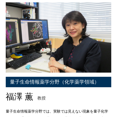
量子生命情報薬学分野（化学薬学領域）
福澤 薫
教授
量子生命情報薬学分野では、実験では見えない現象を量子化学