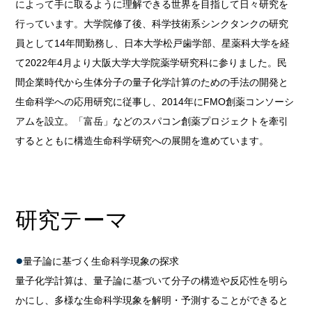
によって手に取るように理解できる世界を目指して日々研究を
行っています。大学院修了後、科学技術系シンクタンクの研究
員として14年間勤務し、日本大学松戸歯学部、星薬科大学を経
て2022年4月より大阪大学大学院薬学研究科に参りました。民
間企業時代から生体分子の量子化学計算のための手法の開発と
生命科学への応用研究に従事し、2014年にFMO創薬コンソーシ
アムを設立。「富岳」などのスパコン創薬プロジェクトを牽引
するとともに構造生命科学研究への展開を進めています。
研究テーマ
量子論に基づく生命科学現象の探求
量子化学計算は、量子論に基づいて分子の構造や反応性を明ら
かにし、多様な生命科学現象を解明・予測することができると