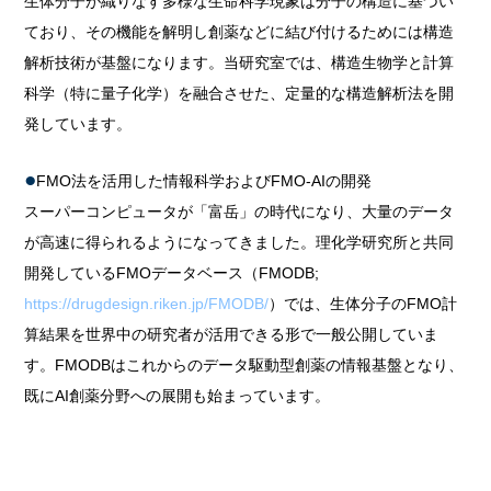
生体分子が織りなす多様な生命科学現象は分子の構造に基づい
ており、その機能を解明し創薬などに結び付けるためには構造
解析技術が基盤になります。当研究室では、構造生物学と計算
科学（特に量子化学）を融合させた、定量的な構造解析法を開
発しています。
FMO法を活用した情報科学およびFMO-AIの開発
スーパーコンピュータが「富岳」の時代になり、大量のデータ
が高速に得られるようになってきました。理化学研究所と共同
開発しているFMOデータベース（FMODB;
https://drugdesign.riken.jp/FMODB/
）では、生体分子のFMO計
算結果を世界中の研究者が活用できる形で一般公開していま
す。FMODBはこれからのデータ駆動型創薬の情報基盤となり、
既にAI創薬分野への展開も始まっています。