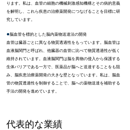
ります。私は、血管の細胞の機械刺激感知機構とその病的意義
を解明し、これら疾患の治療薬開発につなげることを目標に研
究しています。
脳血管を標的とした脳内薬物送達法の開発
血管は臓器ごとに異なる物質透過性をもっています。脳血管は
血液脳関門と呼ばれ、他臓器の血管に比べて物質透過性が低く
維持されています。血液脳関門は脳を異物の侵入から保護する
生体バリアである一方で、医薬品が脳へと送達することをも阻
み、脳疾患治療薬開発の大きな壁となっています。私は、脳血
管の物質透過性を制御することで、脳への薬物送達を補助する
手法の開発を進めています。
代表的な業績