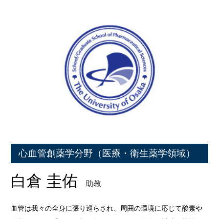
心血管創薬学分野（医療・衛生薬学領域）
白倉 圭佑
助教
血管は我々の全身に張り巡らされ、周囲の環境に応じて酸素や