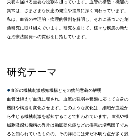
栄養を届ける重要な役割を担っています。血管の構造・機能の
異常は、さまざまな疾患の発症や進展に深く関わっています。
私は、血管の生理的・病理的役割を解明し、それに基づいた創
薬研究に取り組んでいます。研究を通じて、様々な疾患の新た
な治療法開発への貢献を目指しています。
研究テーマ
血管の機械刺激感知機構とその病的意義の解明
血管は絶えず血流に曝され、血流の強弱や種類に応じて自身の
機能や構造を変化させます。このような変化は、細胞が血流か
ら生じる機械刺激を感知することで担われています。血流や機
械刺激感知機構の異常は動脈硬化症などの疾患の増悪因子であ
ると知られているものの、その詳細には未だ不明な点が多く残