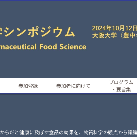
プログラム
参加登録
参加者に向けて
・要旨集
からだと健康に及ぼす食品の効果を、物質科学の観点から議